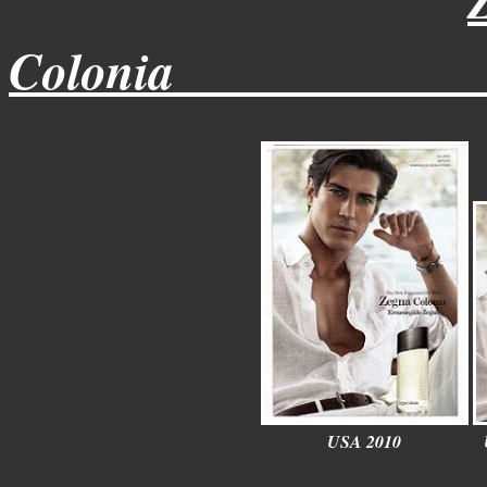
Colonia____________
USA 2010