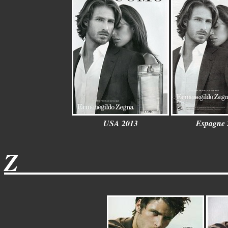
USA 2013
Espagne 
Z__________________