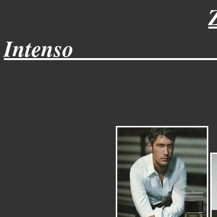
Intenso____________