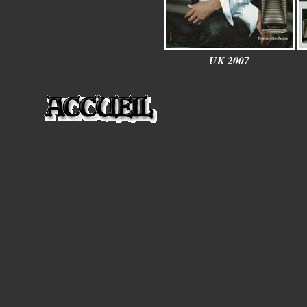
UK 2007