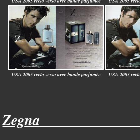
USA 2005 recto verso avec bande parfumée
USA 2005 recto
USA 2005 recto verso avec bande parfumée
USA 2005 recto
Zegna______________