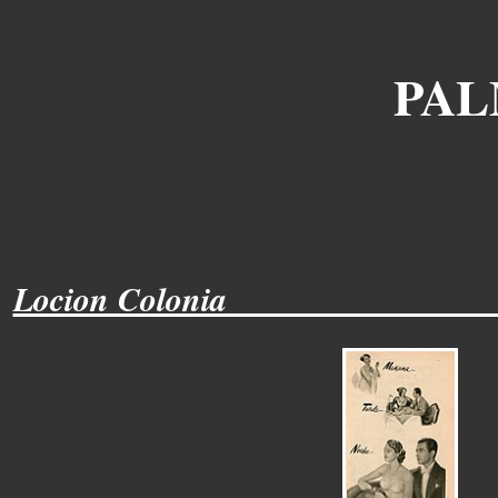
PAL
Locion Colonia_______________