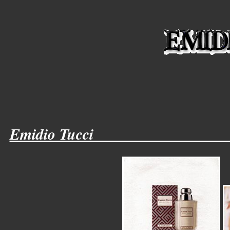
Emidio Tucci_________________