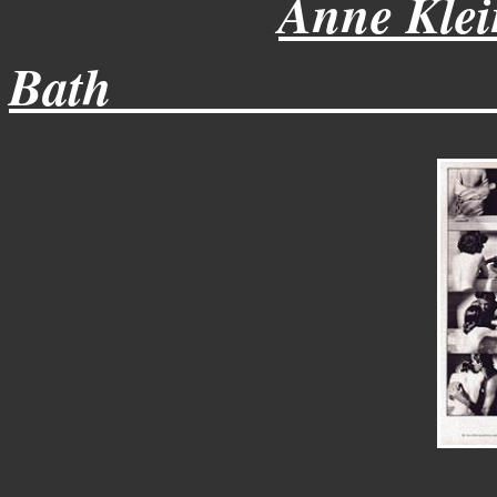
Anne Klei
Bath_______________