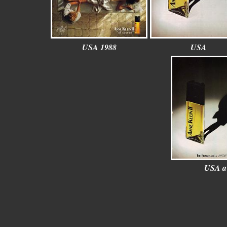
USA 1988
USA
USA av