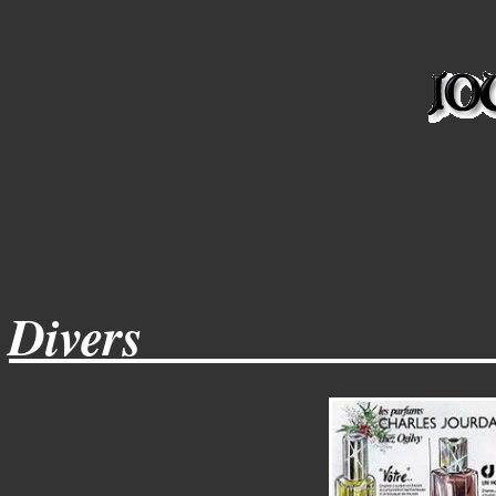
Divers_____________