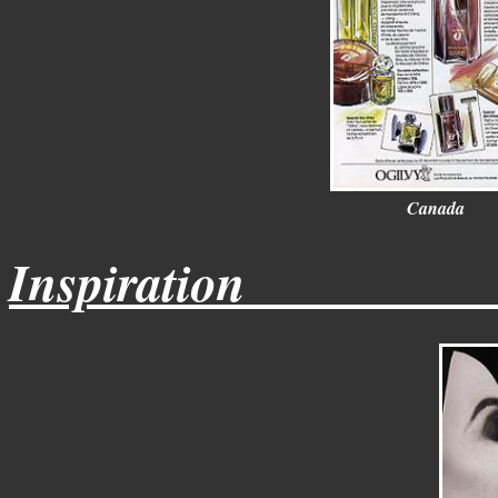
Canada
Inspiration________