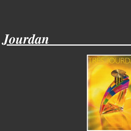
Jourdan____________