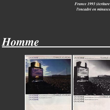
France 1993 (écriture
l'encadré en minuscu
Homme_____________