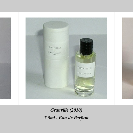
Granville (2010)
7.5ml - Eau de Parfum